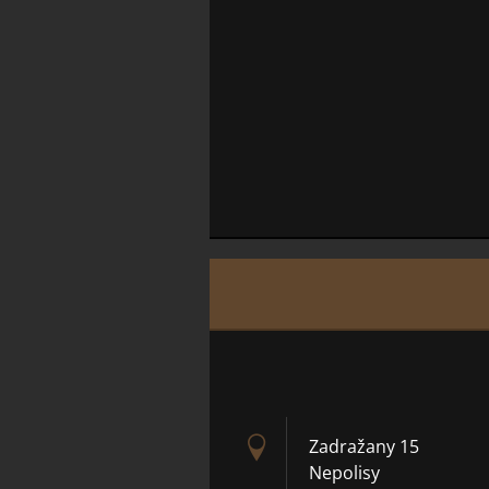
Zadražany 15
Nepolisy