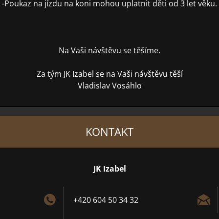
-Poukaz na jízdu na koni mohou uplatnit děti od 3 let věku.
Na Vaši návštěvu se těšíme.
Za tým JK Izabel se na Vaši návštěvu těší
Vladislav Vosáhlo
KONTAKT
JK Izabel
+420 604 50 34 32