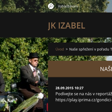
JK IZABEL
Úvod
>
Naše spřežení v pořadu T
NAŠE
28.09.2015 10:27
Podívejte se na nás v reportáž
https://play.iprima.cz/gondici-