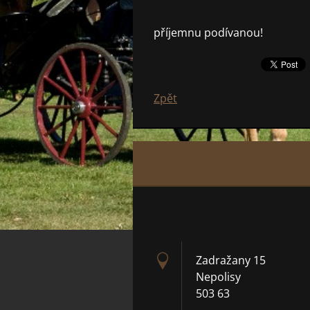
příjemnu podívanou!
Zpět
Zadražany 15
Nepolisy
503 63