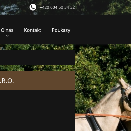
+420 604 50 34 32
O nás
Kontakt
Poukazy
.R.O.